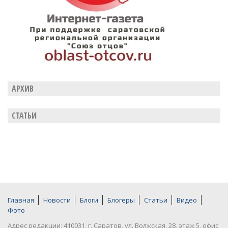
АРХИВ
СТАТЬИ
Главная
Новости
Блоги
Блогеры
Статьи
Видео
Фото
Адрес редакции: 410031, г. Саратов, ул. Волжская, 28, этаж 5, офис