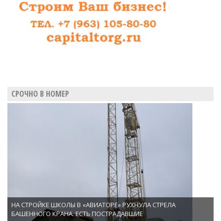
СРОЧНО В НОМЕР
НА СТРОЙКЕ ШКОЛЫ В «АВИАТОРЕ» РУХНУЛА СТРЕЛА
БАШЕННОГО КРАНА. ЕСТЬ ПОСТРАДАВШИЕ