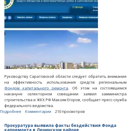
Руководству Саратовской области следует обратить внимание
на эффективность использования средств региональным
Фондом капитального ремонта
. Об этом на состоявшемся
накануне селекторном совещании заявил замминистра
строительства и ЖКХ РФ Максим Егоров, сообщает пресс-служба
федерального ведомства.
Подробнее
о
Комментарии
210 просмотров
Саратовский
Фонд
Прокуратура выявила факты бездействия Фонда
капремонта
капремонта в Ленинском районе