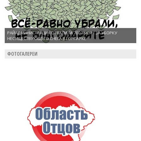
РАЙАДМИНИСТРАЦИЯ ОТВАЛИЛА 700 ТЫСЯЧ ЗА УБОРКУ
НЕСУЩЕСТВУЮЩЕГО СНЕГА В ГОРПАРКЕ
ФОТОГАЛЕРЕИ