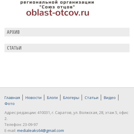
АРХИВ
СТАТЬИ
Главная
Новости
Блоги
Блогеры
Статьи
Видео
Фото
Адрес редакции: 410031, г. Саратов, ул. Волжская, 28, этаж 5, офис
2.
Телефон: 23-09-97
E-mail:
medialeaks64@gmail.com