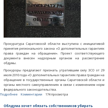
Прокуратура Саратовской области выступила с инициативой
принятия регионального закона «О дополнительных гарантиях
права граждан на обращение». Проект соответствующего
документа внесен надзорным органом на рассмотрение
обдумы.
Прокуроры предлагают признать утратившим силу ЗСО от 29
июля 2010 года «О дополнительных гарантиях права граждан на
обращение в государственные органы Саратовской области и
органы местного самоуправления» в связи с изменением норм
федерального законодательства.
Подробнее
о
Комментарии
174 просмотра
Жалобщикам
дадут
Облдума хочет обязать собственников убирать