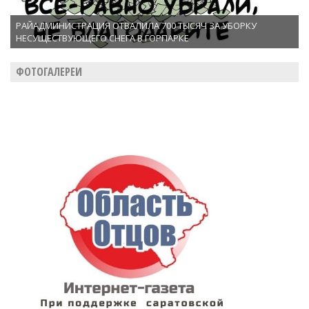
РАЙАДМИНИСТРАЦИЯ ОТВАЛИЛА 700 ТЫСЯЧ ЗА УБОРКУ
НЕСУЩЕСТВУЮЩЕГО СНЕГА В ГОРПАРКЕ
ФОТОГАЛЕРЕИ