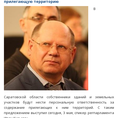
право
прилегающую территорию
требовать
В
контакты
чиновников-
исполнителей
Саратовской области собственники зданий и земельных
участков будут нести персональную ответственность за
содержание прилегающих к ним территорий. С таким
предложением выступил сегодня, 3 мая, спикер регпарламента