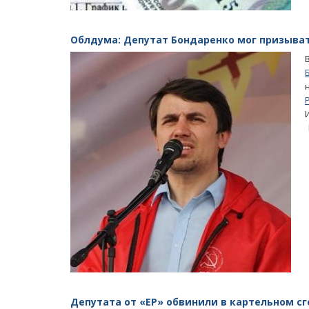
Облдума: Депутат Бондаренко мог призыва
Депутата от «ЕР» обвинили в картельном с