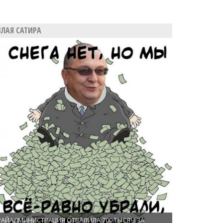
ЗЛАЯ САТИРА
РАЙАДМИНИСТРАЦИЯ ОТВАЛИЛА 700 ТЫСЯЧ ЗА