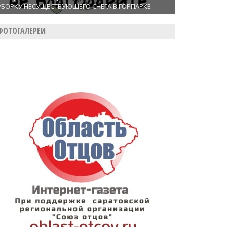
УБОРКУ НЕСУЩЕСТВУЮЩЕГО СНЕГА В ГОРПАРКЕ
ФОТОГАЛЕРЕИ