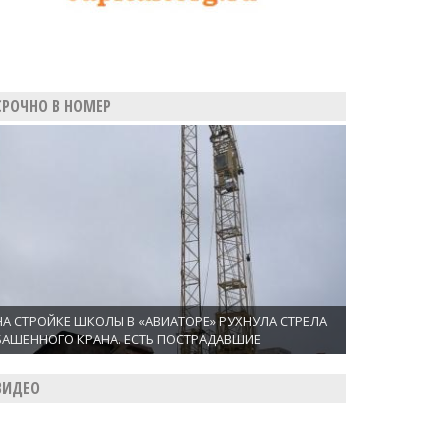
СРОЧНО В НОМЕР
НА СТРОЙКЕ ШКОЛЫ В «АВИАТОРЕ» РУХНУЛА СТРЕЛА
БАШЕННОГО КРАНА. ЕСТЬ ПОСТРАДАВШИЕ
ВИДЕО