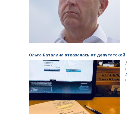
Ольга Баталина отказалась от депутатской