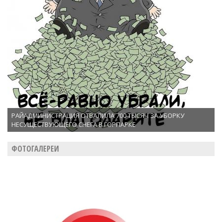
РАЙАДМИНИСТРАЦИЯ ОТВАЛИЛА 700 ТЫСЯЧ ЗА УБОРКУ
НЕСУЩЕСТВУЮЩЕГО СНЕГА В ГОРПАРКЕ
ФОТОГАЛЕРЕИ