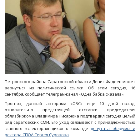
Петровского района Саратовской области Денис Фадеев может
вернуться из политической ссылки. Об этом сегодня, 16
сентября, сообщает телеграм-канал «Одна бабка сказала».
Прогноз, данный авторами «ОБС» еще 10 дней назад,
относительно предстоящей отставки председателя
облизбиркома Владимира Писарюка подтвердил сегодня целый
ряд саратовских СМИ. Его уход связывают с принадлежностью
главного «электоральщика» к команде
депутата облдумы и
ректора СГЮА Сергея Суровова
.