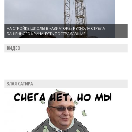
НА СТРОЙКЕ ШКОЛЫ В «АВИАТОРЕ» РУХНУЛА СТРЕЛА
БАШЕННОГО КРАНА. ЕСТЬ ПОСТРАДАВШИЕ
ВИДЕО
ЗЛАЯ САТИРА