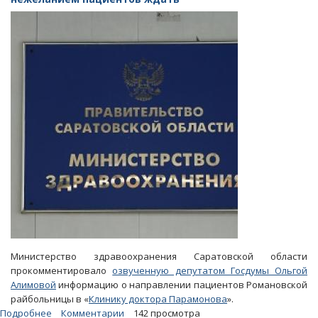
десятками
жалоб
Министерство здравоохранения Саратовской области
прокомментировало
озвученную депутатом Госдумы Ольгой
Алимовой
информацию о направлении пациентов Романовской
райбольницы в «
Клинику доктора Парамонова
».
Подробнее
о
Комментарии
142 просмотра