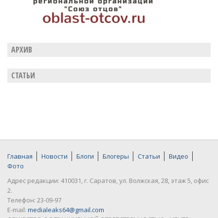
АРХИВ
СТАТЬИ
Главная
Новости
Блоги
Блогеры
Статьи
Видео
Фото
Адрес редакции: 410031, г. Саратов, ул. Волжская, 28, этаж 5, офис
2.
Телефон: 23-09-97
E-mail:
medialeaks64@gmail.com