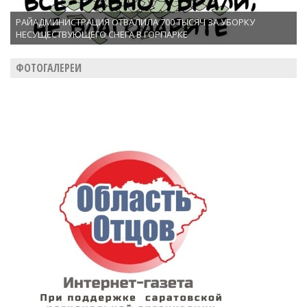
РАЙАДМИНИСТРАЦИЯ ОТВАЛИЛА 700 ТЫСЯЧ ЗА УБОРКУ
НЕСУЩЕСТВУЮЩЕГО СНЕГА В ГОРПАРКЕ
ФОТОГАЛЕРЕИ