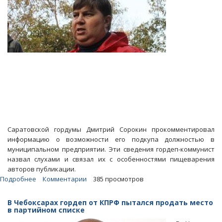
Саратовской гордумы Дмитрий Сорокин прокомментировал
информацию о возможности его подкупа должностью в
муниципальном предприятии. Эти сведения гордеп-коммунист
назвал слухами и связал их с особенностями пищеварения
авторов публикации.
Подробнее
о
Комментарии
385 просмотров
Дмитрий
Сорокин
В Чебоксарах гордеп от КПРФ пытался продать место
о
в партийном списке
подкупе