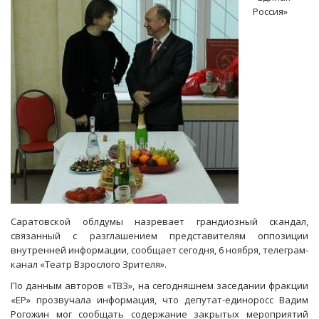
митинге
Россия»
в
Хакасии
Саратовской облдумы назревает грандиозный скандал,
связанный с разглашением представителям оппозиции
внутренней информации, сообщает сегодня, 6 ноября, телеграм-
канал «Театр Взрослого Зрителя».
По данным авторов «ТВЗ», на сегодняшнем заседании фракции
«ЕР» прозвучала информация, что депутат-единоросс Вадим
Рогожин мог сообщать содержание закрытых мероприятий