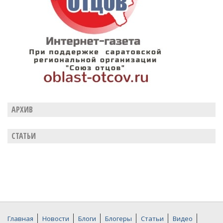
АРХИВ
СТАТЬИ
Главная
Новости
Блоги
Блогеры
Статьи
Видео