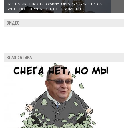
НА СТРОЙКЕ ШКОЛЫ В «АВИАТОРЕ» РУХНУЛА СТРЕЛА
БАШЕННОГО КРАНА. ЕСТЬ ПОСТРАДАВШИЕ
ВИДЕО
ЗЛАЯ САТИРА