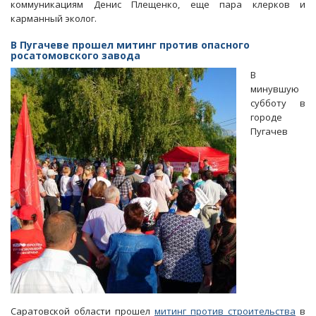
коммуникациям Денис Плещенко, еще пара клерков и
карманный эколог.
В Пугачеве прошел митинг против опасного
росатомовского завода
В
минувшую
субботу в
городе
Пугачев
Саратовской области прошел
митинг против строительства
в