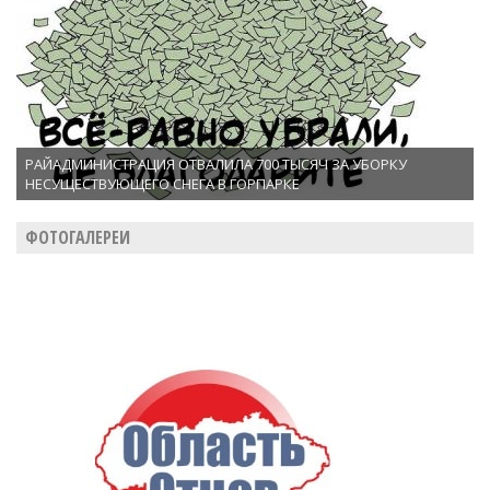
РАЙАДМИНИСТРАЦИЯ ОТВАЛИЛА 700 ТЫСЯЧ ЗА УБОРКУ
НЕСУЩЕСТВУЮЩЕГО СНЕГА В ГОРПАРКЕ
ФОТОГАЛЕРЕИ