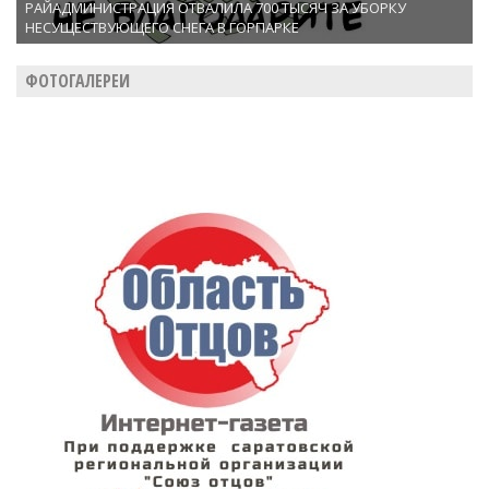
РАЙАДМИНИСТРАЦИЯ ОТВАЛИЛА 700 ТЫСЯЧ ЗА УБОРКУ
НЕСУЩЕСТВУЮЩЕГО СНЕГА В ГОРПАРКЕ
ФОТОГАЛЕРЕИ