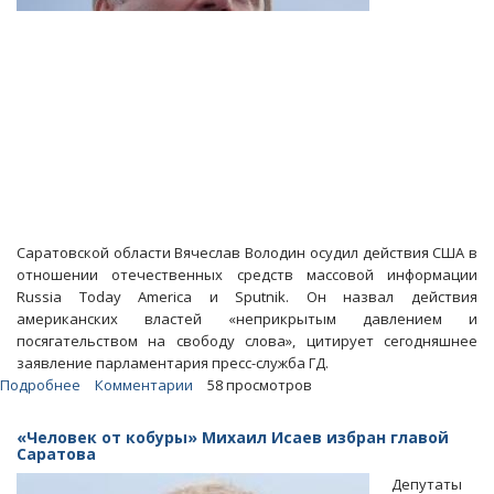
Саратовской области Вячеслав Володин осудил действия США в
отношении отечественных средств массовой информации
Russia Today America и Sputnik. Он назвал действия
американских властей «неприкрытым давлением и
посягательством на свободу слова», цитирует сегодняшнее
заявление парламентария пресс-служба ГД.
Подробнее
о
Комментарии
58 просмотров
Володин
призвал
«Человек от кобуры» Михаил Исаев избран главой
распространить
Саратова
закон
Депутаты