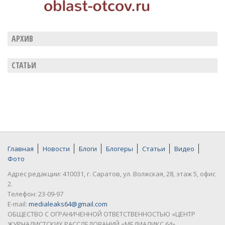
АРХИВ
СТАТЬИ
Главная
Новости
Блоги
Блогеры
Статьи
Видео
Фото
Адрес редакции: 410031, г. Саратов, ул. Волжская, 28, этаж 5, офис
2.
Телефон: 23-09-97
E-mail:
medialeaks64@gmail.com
ОБЩЕСТВО С ОГРАНИЧЕННОЙ ОТВЕТСТВЕННОСТЬЮ «ЦЕНТР
ЖУРНАЛИСТСКИХ РАССЛЕДОВАНИЙ «МЕДИАЛИКС 64»