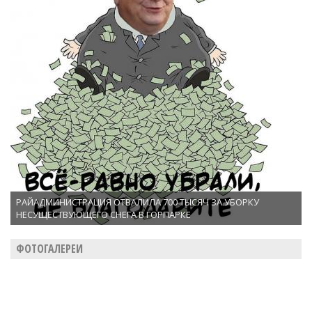
РАЙАДМИНИСТРАЦИЯ ОТВАЛИЛА 700 ТЫСЯЧ ЗА УБОРКУ
НЕСУЩЕСТВУЮЩЕГО СНЕГА В ГОРПАРКЕ
ФОТОГАЛЕРЕИ