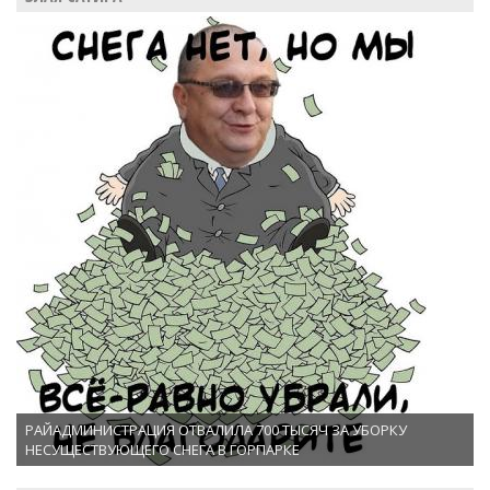
РАЙАДМИНИСТРАЦИЯ ОТВАЛИЛА 700 ТЫСЯЧ ЗА УБОРКУ
НЕСУЩЕСТВУЮЩЕГО СНЕГА В ГОРПАРКЕ