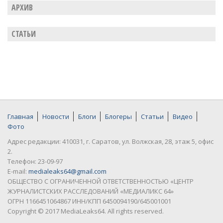
АРХИВ
СТАТЬИ
Главная
Новости
Блоги
Блогеры
Статьи
Видео
Фото
Адрес редакции: 410031, г. Саратов, ул. Волжская, 28, этаж 5, офис
2.
Телефон: 23-09-97
E-mail:
medialeaks64@gmail.com
ОБЩЕСТВО С ОГРАНИЧЕННОЙ ОТВЕТСТВЕННОСТЬЮ «ЦЕНТР
ЖУРНАЛИСТСКИХ РАССЛЕДОВАНИЙ «МЕДИАЛИКС 64»
ОГРН 1166451064867 ИНН/КПП 6450094190/645001001
Copyright © 2017 MediaLeaks64. All rights reserved.