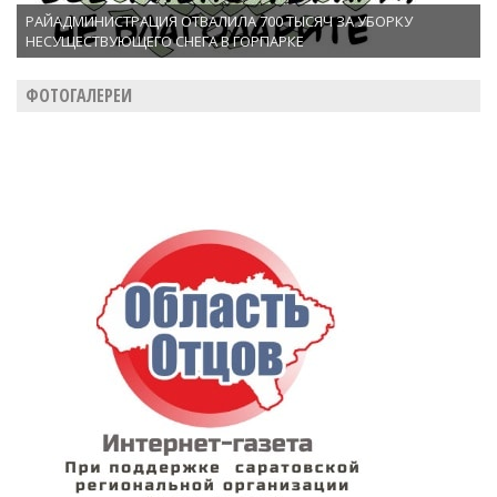
РАЙАДМИНИСТРАЦИЯ ОТВАЛИЛА 700 ТЫСЯЧ ЗА УБОРКУ
НЕСУЩЕСТВУЮЩЕГО СНЕГА В ГОРПАРКЕ
ФОТОГАЛЕРЕИ