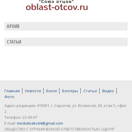
АРХИВ
СТАТЬИ
Главная
Новости
Блоги
Блогеры
Статьи
Видео
Фото
Адрес редакции: 410031, г. Саратов, ул. Волжская, 28, этаж 5, офис
2.
Телефон: 23-09-97
E-mail:
medialeaks64@gmail.com
ОБЩЕСТВО С ОГРАНИЧЕННОЙ ОТВЕТСТВЕННОСТЬЮ «ЦЕНТР