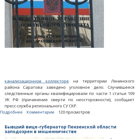
канализационном коллекторе
на территории Ленинского
района Саратова заведено уголовное дело. Случившееся
следственные органы квалифицировали по части 1 статьи 109
УК РФ (причинение смерти по неосторожности), сообщает
пресс-служба регионального СУ СКР.
Подробнее
о
Комментарии
120 просмотров
Гибель
ребенка
Бывший вице-губернатор Пензенской области
в
заподозрен в мошенничестве
канализации.