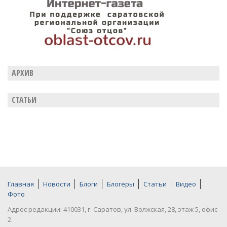
АРХИВ
СТАТЬИ
Главная
Новости
Блоги
Блогеры
Статьи
Видео
Фото
Адрес редакции: 410031, г. Саратов, ул. Волжская, 28, этаж 5, офис
2.