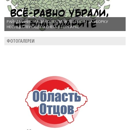
РАЙАДМИНИСТРАЦИЯ ОТВАЛИЛА 700 ТЫСЯЧ ЗА УБОРКУ
НЕСУЩЕСТВУЮЩЕГО СНЕГА В ГОРПАРКЕ
ФОТОГАЛЕРЕИ