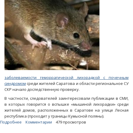
заболеваемости геморрагической лихорадкой с почечным
синдромом
среди жителей Саратова и области региональное СУ
СКР начало доследственную проверку.
В частности, следователей заинтересовали публикации в СМИ,
в которых говорится о вспышке «мышиной лихорадки» среди
жителей домов, расположенных в Саратове на улице Лесная
республика (проходит у границы Кумысной поляны).
Подробнее
о
Комментарии
479 просмотров
Эпидемия