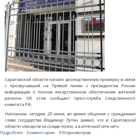
убился
насмерть
Саратовской области начало доследственную проверку в связи
с прозвучавшей на Прямой линии с президентом России
информации о плохом лекарственном обеспечении жителей
региона. Об этом сообщает пресс-служба Следственного
комитета РФ.
Напомним, сегодня, 20 июня, во время общения с гражданами
глава государства Владимир Путин заявил, что в Саратовской
области «лекарств на складе полно, а в аптечной сети нет».
Подробнее
о
Комментарии
310 просмотров
Дефицит