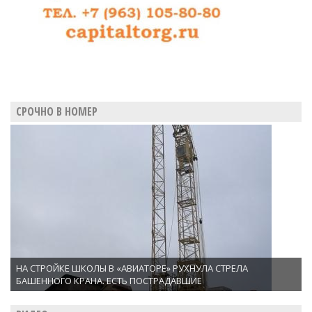
СРОЧНО В НОМЕР
НА СТРОЙКЕ ШКОЛЫ В «АВИАТОРЕ» РУХНУЛА СТРЕЛА
БАШЕННОГО КРАНА. ЕСТЬ ПОСТРАДАВШИЕ