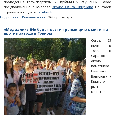
проведения госэкспертизы и публичных слушаний. Такое
предположение высказала
эколог Ольга Пицунова
на своей
странице в соцсети
Facebook
.
Подробнее
о
Комментарии
262 просмотра
Ольга
Пицунова:
«Медиаликс 64» будет вести трансляцию с митинга
Госэкспертизу
против завода в Горном
завода
Сегодня, 25
в
июля, в
Горном
18.00 в
проводить
Саратове
не
около
будут
памятника
Николаю
Вавилову у
Крытого
рынка
местные