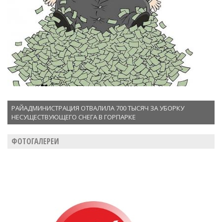
РАЙАДМИНИСТРАЦИЯ ОТВАЛИЛА 700 ТЫСЯЧ ЗА УБОРКУ
НЕСУЩЕСТВУЮЩЕГО СНЕГА В ГОРПАРКЕ
ФОТОГАЛЕРЕИ