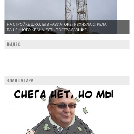
НА СТРОЙКЕ ШКОЛЫ В «АВИАТОРЕ» РУХНУЛА СТРЕЛА
БАШЕННОГО КРАНА. ЕСТЬ ПОСТРАДАВШИЕ
ВИДЕО
ЗЛАЯ САТИРА