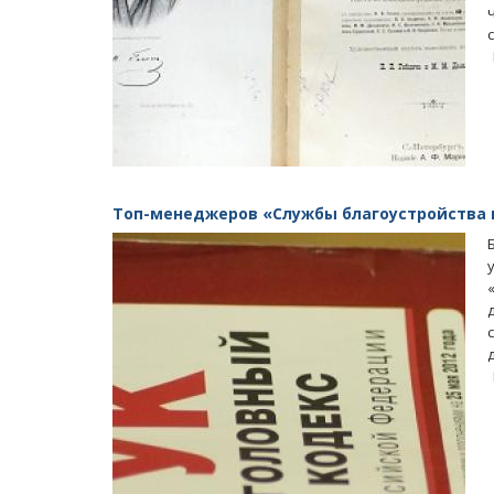
Топ-менеджеров «Службы благоустройства г
Масленичный концерт ансамбля «Ба