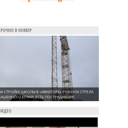
СРОЧНО В НОМЕР
НА СТРОЙКЕ ШКОЛЫ В «АВИАТОРЕ» РУХНУЛА СТРЕЛА
БАШЕННОГО КРАНА. ЕСТЬ ПОСТРАДАВШИЕ
ВИДЕО