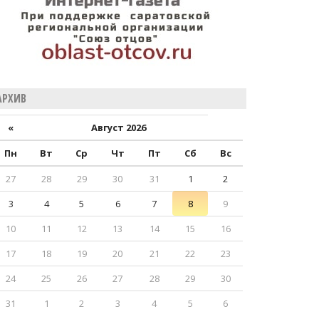
АРХИВ
«
Август 2026
Пн
Вт
Ср
Чт
Пт
Сб
Вс
27
28
29
30
31
1
2
3
4
5
6
7
8
9
10
11
12
13
14
15
16
17
18
19
20
21
22
23
24
25
26
27
28
29
30
31
1
2
3
4
5
6