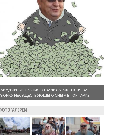
РАЙАДМИНИСТРАЦИЯ ОТВАЛИЛА 700 ТЫСЯЧ ЗА
УБОРКУ НЕСУЩЕСТВУЮЩЕГО СНЕГА В ГОРПАРКЕ
ФОТОГАЛЕРЕИ