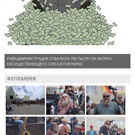
РАЙАДМИНИСТРАЦИЯ ОТВАЛИЛА 700 ТЫСЯЧ ЗА УБОРКУ
НЕСУЩЕСТВУЮЩЕГО СНЕГА В ГОРПАРКЕ
ФОТОГАЛЕРЕИ