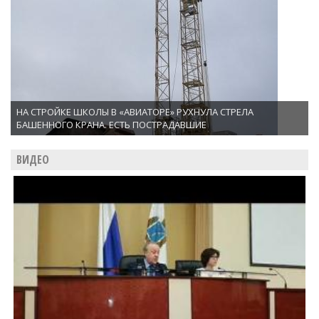
НА СТРОЙКЕ ШКОЛЫ В «АВИАТОРЕ» РУХНУЛА СТРЕЛА
БАШЕННОГО КРАНА. ЕСТЬ ПОСТРАДАВШИЕ
ВИДЕО