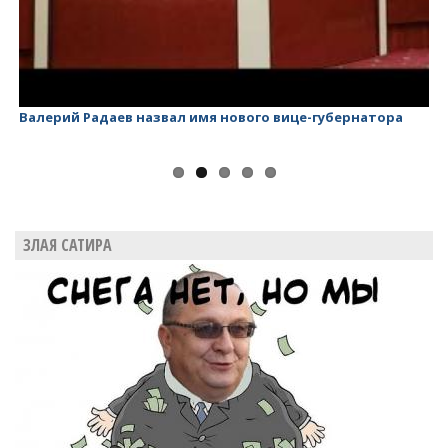
Валерий Радаев назвал имя нового вице-губернатора
Ва
ЗЛАЯ САТИРА