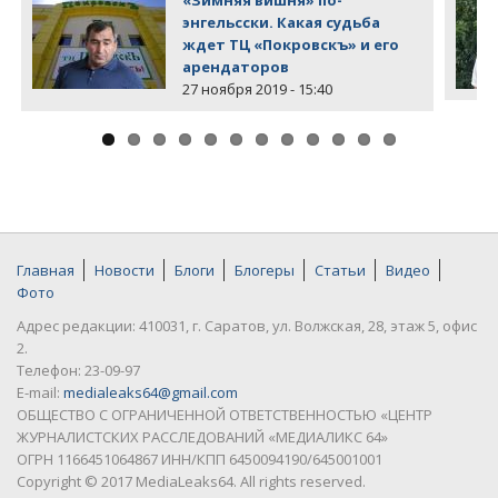
энгельсски. Какая судьба
ждет ТЦ «Покровскъ» и его
арендаторов
27 ноября 2019 - 15:40
Главная
Новости
Блоги
Блогеры
Статьи
Видео
Фото
Адрес редакции: 410031, г. Саратов, ул. Волжская, 28, этаж 5, офис
2.
Телефон: 23-09-97
E-mail:
medialeaks64@gmail.com
ОБЩЕСТВО С ОГРАНИЧЕННОЙ ОТВЕТСТВЕННОСТЬЮ «ЦЕНТР
ЖУРНАЛИСТСКИХ РАССЛЕДОВАНИЙ «МЕДИАЛИКС 64»
ОГРН 1166451064867 ИНН/КПП 6450094190/645001001
Copyright © 2017 MediaLeaks64. All rights reserved.