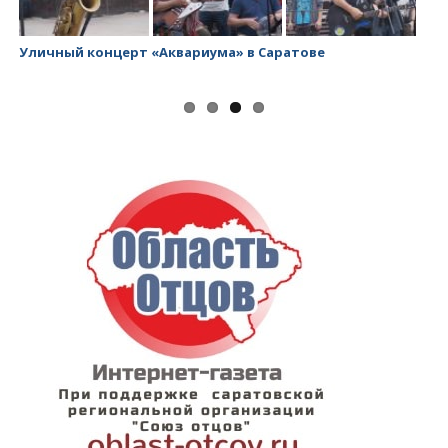
Уличный концерт «Аквариума» в Саратове
За