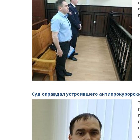
Суд оправдал устроившего антипрокурорс