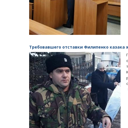
Требовавшего отставки Филипенко казака х