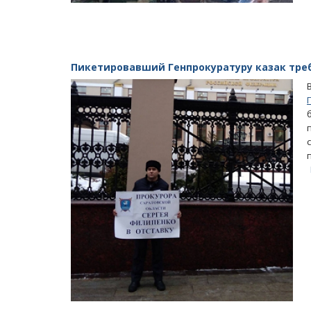
Пикетировавший Генпрокуратуру казак тре