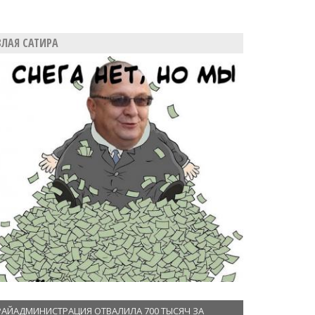
ЗЛАЯ САТИРА
РАЙАДМИНИСТРАЦИЯ ОТВАЛИЛА 700 ТЫСЯЧ ЗА