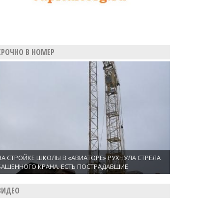
СРОЧНО В НОМЕР
НА СТРОЙКЕ ШКОЛЫ В «АВИАТОРЕ» РУХНУЛА СТРЕЛА
БАШЕННОГО КРАНА. ЕСТЬ ПОСТРАДАВШИЕ
ВИДЕО