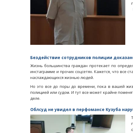
Бездействие сотрудников полиции доказано
Жизнь большинства граждан протекает по определе
инстаграмме и прочих соцсетях. Кажется, что все 
наслаждающихся жизнью людей.
Но это все до поры до времени, пока в вашей жиз
полицией или судом. И тут все может крайне поменя
деле.
Облсуд не увидел в перфомансе Кузуба нар