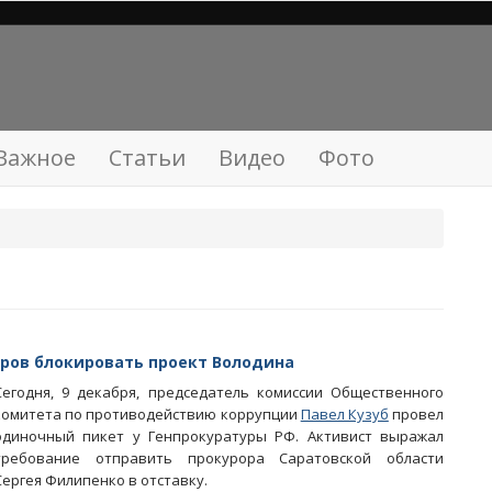
Важное
Статьи
Видео
Фото
ров блокировать проект Володина
Сегодня, 9 декабря, председатель комиссии Общественного
комитета по противодействию коррупции
Павел Кузуб
провел
одиночный пикет у Генпрокуратуры РФ. Активист выражал
требование отправить прокурора Саратовской области
Сергея Филипенко в отставку.