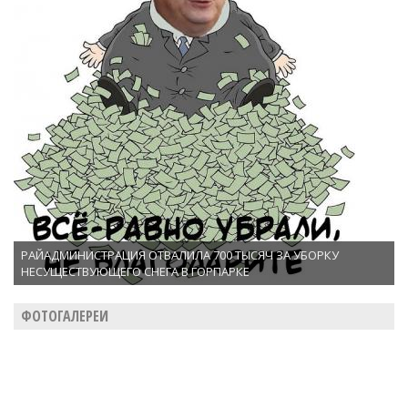
РАЙАДМИНИСТРАЦИЯ ОТВАЛИЛА 700 ТЫСЯЧ ЗА УБОРКУ
НЕСУЩЕСТВУЮЩЕГО СНЕГА В ГОРПАРКЕ
ФОТОГАЛЕРЕИ