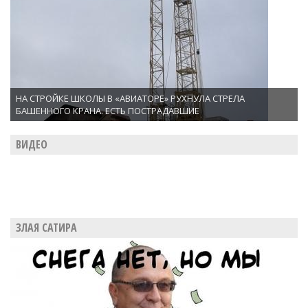
НА СТРОЙКЕ ШКОЛЫ В «АВИАТОРЕ» РУХНУЛА СТРЕЛА
БАШЕННОГО КРАНА. ЕСТЬ ПОСТРАДАВШИЕ
ВИДЕО
ЗЛАЯ САТИРА